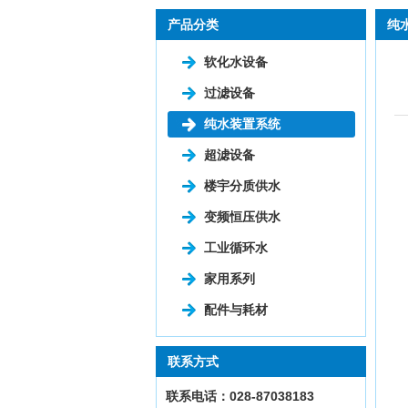
产品分类
纯
软化水设备
过滤设备
纯水装置系统
超滤设备
楼宇分质供水
变频恒压供水
工业循环水
家用系列
配件与耗材
联系方式
联系电话：028-87038183