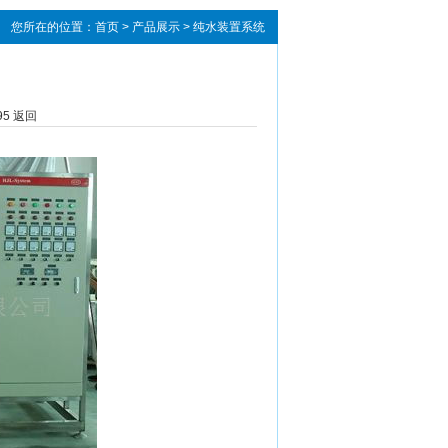
您所在的位置：
首页
>
产品展示
> 纯水装置系统
95
返回