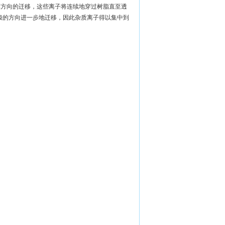
换膜方向的迁移，这些离子将连续地穿过树脂直至透
极的方向进一步地迁移，因此杂质离子得以集中到